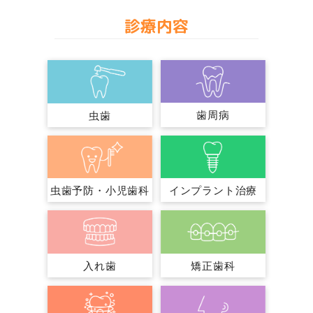
診療内容
歯周病
虫歯
虫歯予防・小児歯科
インプラント治療
入れ歯
矯正歯科