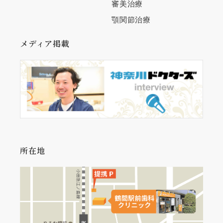
審美治療
顎関節治療
メディア掲載
所在地