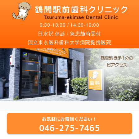
9:30-13:00 / 14:30-19:00
日水祝 休診 / 急患随時受付
国立東京医科歯科大学病院提携医院
お気軽にお電話ください！
046-275-7465